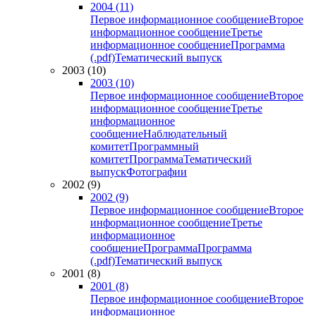
2004 (11)
Первое информационное сообщение
Второе
информационное сообщение
Третье
информационное сообщение
Программа
(.pdf)
Тематический выпуск
2003 (10)
2003 (10)
Первое информационное сообщение
Второе
информационное сообщение
Третье
информационное
сообщение
Наблюдательный
комитет
Программный
комитет
Программа
Тематический
выпуск
Фотографии
2002 (9)
2002 (9)
Первое информационное сообщение
Второе
информационное сообщение
Третье
информационное
сообщение
Программа
Программа
(.pdf)
Тематический выпуск
2001 (8)
2001 (8)
Первое информационное сообщение
Второе
информационное