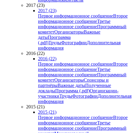
2017 (23)
2017 (23)
Первое информационное сообщение
Второе
информационное сообщение
Третье
информационное сообщение
Программный
комитет
Организаторы
Важные
даты
Программа
(.pdf)
Труды
Фотографии
Дополнительная
информация
2016 (22)
2016 (22)
Первое информационное сообщение
Второе
информационное сообщение
Третье
информационное сообщение
Программный
комитет
Организаторы
Спонсоры и
партнёры
Важные даты
Полученные
доклады
Программа (.pdf)
Организации-
участники
Труды
Фотографии
Дополнительная
информация
2015 (21)
2015 (21)
Первое информационное сообщение
Второе
информационное сообщение
Третье
информационное сообщение
Программный