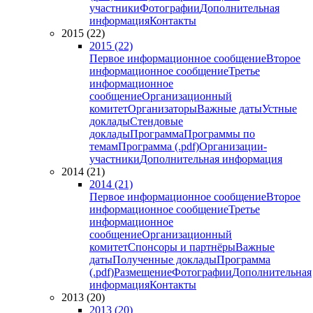
участники
Фотографии
Дополнительная
информация
Контакты
2015 (22)
2015 (22)
Первое информационное сообщение
Второе
информационное сообщение
Третье
информационное
сообщение
Организационный
комитет
Организаторы
Важные даты
Устные
доклады
Стендовые
доклады
Программа
Программы по
темам
Программа (.pdf)
Организации-
участники
Дополнительная информация
2014 (21)
2014 (21)
Первое информационное сообщение
Второе
информационное сообщение
Третье
информационное
сообщение
Организационный
комитет
Спонсоры и партнёры
Важные
даты
Полученные доклады
Программа
(.pdf)
Размещение
Фотографии
Дополнительная
информация
Контакты
2013 (20)
2013 (20)