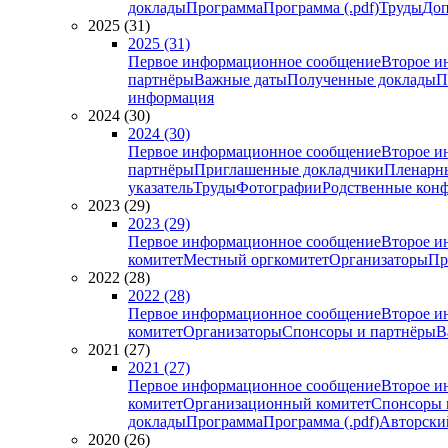
доклады
Программа
Программа (.pdf)
Труды
Доп
2025 (31)
2025 (31)
Первое информационное сообщение
Второе и
партнёры
Важные даты
Полученные доклады
П
информация
2024 (30)
2024 (30)
Первое информационное сообщение
Второе и
партнёры
Приглашенные докладчики
Пленарн
указатель
Труды
Фотографии
Родственные кон
2023 (29)
2023 (29)
Первое информационное сообщение
Второе и
комитет
Местный оргкомитет
Организаторы
Пр
2022 (28)
2022 (28)
Первое информационное сообщение
Второе и
комитет
Организаторы
Спонсоры и партнёры
В
2021 (27)
2021 (27)
Первое информационное сообщение
Второе и
комитет
Организационный комитет
Спонсоры 
доклады
Программа
Программа (.pdf)
Авторский
2020 (26)