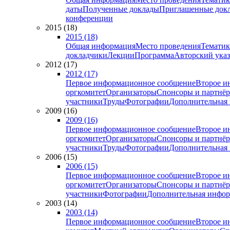
даты
Полученные доклады
Приглашенные док
конференции
2015 (18)
2015 (18)
Общая информация
Место проведения
Тематик
докладчики
Лекции
Программа
Авторский указ
2012 (17)
2012 (17)
Первое информационное сообщение
Второе и
оргкомитет
Организаторы
Спонсоры и партнё
участники
Труды
Фотографии
Дополнительная
2009 (16)
2009 (16)
Первое информационное сообщение
Второе и
оргкомитет
Организаторы
Спонсоры и партнё
участники
Труды
Фотографии
Дополнительная
2006 (15)
2006 (15)
Первое информационное сообщение
Второе и
оргкомитет
Организаторы
Спонсоры и партнё
участники
Фотографии
Дополнительная инфо
2003 (14)
2003 (14)
Первое информационное сообщение
Второе и