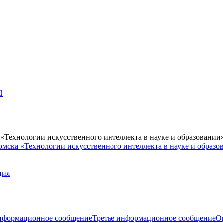
Н
Технологии искусственного интеллекта в науке и образовании
мска «Технологии искусственного интеллекта в науке и образо
ция
нформационное сообщение
Третье информационное сообщение
О