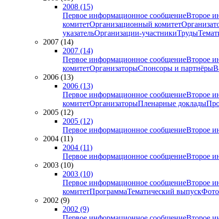
2008 (15)
Первое информационное сообщение
Второе и
комитет
Организационный комитет
Организат
указатель
Организации-участники
Труды
Темат
2007 (14)
2007 (14)
Первое информационное сообщение
Второе и
комитет
Организаторы
Спонсоры и партнёры
В
2006 (13)
2006 (13)
Первое информационное сообщение
Второе и
комитет
Организаторы
Пленарные доклады
Про
2005 (12)
2005 (12)
Первое информационное сообщение
Второе и
2004 (11)
2004 (11)
Первое информационное сообщение
Второе и
2003 (10)
2003 (10)
Первое информационное сообщение
Второе и
комитет
Программа
Тематический выпуск
Фото
2002 (9)
2002 (9)
Первое информационное сообщение
Второе и