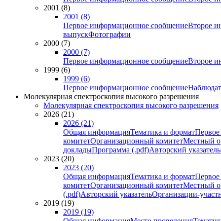
2001 (8)
2001 (8)
Первое информационное сообщение
Второе и
выпуск
Фотографии
2000 (7)
2000 (7)
Первое информационное сообщение
Второе и
1999 (6)
1999 (6)
Первое информационное сообщение
Наблюдат
Молекулярная спектроскопия высокого разрешения
Молекулярная спектроскопия высокого разрешения
2026 (21)
2026 (21)
Общая информация
Тематика и формат
Первое
комитет
Организационный комитет
Местный о
доклады
Программа (.pdf)
Авторский указатель
2023 (20)
2023 (20)
Общая информация
Тематика и формат
Первое
комитет
Организационный комитет
Местный о
(.pdf)
Авторский указатель
Организации-участ
2019 (19)
2019 (19)
Общая информация
Место проведения
Тематик