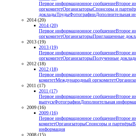
Первое информационное сообщение
Второе и
оргкомитет
Организаторы
Спонсоры и партнё
доклады
Труды
Фотографии
Дополнительная и
2014 (20)
2014 (20)
Первое информационное сообщение
Второе и
оргкомитет
Организаторы
Приглашенные докл
2013 (19)
2013 (19)
Первое информационное сообщение
Второе и
оргкомитет
Организаторы
Полученные доклад
2012 (18)
2012 (18)
Первое информационное сообщение
Второе и
комитет
Международный оргкомитет
Организа
2011 (17)
2011 (17)
Первое информационное сообщение
Второе и
выпуск
Фотографии
Дополнительная информа
2009 (16)
2009 (16)
Первое информационное сообщение
Второе и
комитет
Организаторы
Спонсоры и партнёры
В
информация
2008 (15)