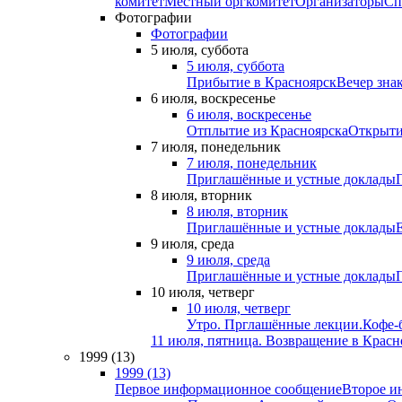
комитет
Местный оргкомитет
Организаторы
Сп
Фотографии
Фотографии
5 июля, суббота
5 июля, суббота
Прибытие в Красноярск
Вечер зна
6 июля, воскресенье
6 июля, воскресенье
Отплытие из Красноярска
Открыти
7 июля, понедельник
7 июля, понедельник
Приглашённые и устные доклады
8 июля, вторник
8 июля, вторник
Приглашённые и устные доклады
9 июля, среда
9 июля, среда
Приглашённые и устные доклады
10 июля, четверг
10 июля, четверг
Утро. Прглашённые лекции.
Кофе-
11 июля, пятница. Возвращение в Красн
1999 (13)
1999 (13)
Первое информационное сообщение
Второе и