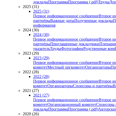
доклады
Программа
Программа (.pdf)
Труды
Доп
2025 (31)
2025 (31)
Первое информационное сообщение
Второе и
партнёры
Важные даты
Полученные доклады
П
информация
2024 (30)
2024 (30)
Первое информационное сообщение
Второе и
партнёры
Приглашенные докладчики
Пленарн
указатель
Труды
Фотографии
Родственные кон
2023 (29)
2023 (29)
Первое информационное сообщение
Второе и
комитет
Местный оргкомитет
Организаторы
Пр
2022 (28)
2022 (28)
Первое информационное сообщение
Второе и
комитет
Организаторы
Спонсоры и партнёры
В
2021 (27)
2021 (27)
Первое информационное сообщение
Второе и
комитет
Организационный комитет
Спонсоры 
доклады
Программа
Программа (.pdf)
Авторский
2020 (26)