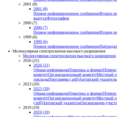
2001 (8)
2001 (8)
Первое информационное сообщение
Второе и
выпуск
Фотографии
2000 (7)
2000 (7)
Первое информационное сообщение
Второе и
1999 (6)
1999 (6)
Первое информационное сообщение
Наблюдат
Молекулярная спектроскопия высокого разрешения
Молекулярная спектроскопия высокого разрешения
2026 (21)
2026 (21)
Общая информация
Тематика и формат
Первое
комитет
Организационный комитет
Местный о
доклады
Программа (.pdf)
Авторский указатель
2023 (20)
2023 (20)
Общая информация
Тематика и формат
Первое
комитет
Организационный комитет
Местный о
(.pdf)
Авторский указатель
Организации-участ
2019 (19)
2019 (19)
Общая информация
Место проведения
Тематик