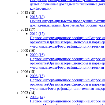
даты
Полученные доклады
Приглашенные док
конференции
2015 (18)
2015 (18)
Общая информация
Место проведения
Тематик
докладчики
Лекции
Программа
Авторский указ
2012 (17)
2012 (17)
Первое информационное сообщение
Второе и
оргкомитет
Организаторы
Спонсоры и партнё
участники
Труды
Фотографии
Дополнительная
2009 (16)
2009 (16)
Первое информационное сообщение
Второе и
оргкомитет
Организаторы
Спонсоры и партнё
участники
Труды
Фотографии
Дополнительная
2006 (15)
2006 (15)
Первое информационное сообщение
Второе и
оргкомитет
Организаторы
Спонсоры и партнё
участники
Фотографии
Дополнительная инфо
2003 (14)
2003 (14)
Первое информационное сообщение
Второе и