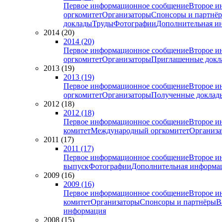
Первое информационное сообщение
Второе и
оргкомитет
Организаторы
Спонсоры и партнё
доклады
Труды
Фотографии
Дополнительная и
2014 (20)
2014 (20)
Первое информационное сообщение
Второе и
оргкомитет
Организаторы
Приглашенные докл
2013 (19)
2013 (19)
Первое информационное сообщение
Второе и
оргкомитет
Организаторы
Полученные доклад
2012 (18)
2012 (18)
Первое информационное сообщение
Второе и
комитет
Международный оргкомитет
Организа
2011 (17)
2011 (17)
Первое информационное сообщение
Второе и
выпуск
Фотографии
Дополнительная информа
2009 (16)
2009 (16)
Первое информационное сообщение
Второе и
комитет
Организаторы
Спонсоры и партнёры
В
информация
2008 (15)