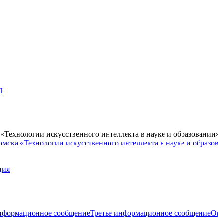
Н
Технологии искусственного интеллекта в науке и образовании
мска «Технологии искусственного интеллекта в науке и образо
ция
нформационное сообщение
Третье информационное сообщение
О