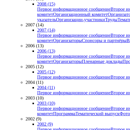
2008 (15)
Первое информационное сообщение
Второе и
комитет
Организационный комитет
Организат
указатель
Организации-участники
Труды
Темат
2007 (14)
2007 (14)
Первое информационное сообщение
Второе и
комитет
Организаторы
Спонсоры и партнёры
В
2006 (13)
2006 (13)
Первое информационное сообщение
Второе и
комитет
Организаторы
Пленарные доклады
Про
2005 (12)
2005 (12)
Первое информационное сообщение
Второе и
2004 (11)
2004 (11)
Первое информационное сообщение
Второе и
2003 (10)
2003 (10)
Первое информационное сообщение
Второе и
комитет
Программа
Тематический выпуск
Фото
2002 (9)
2002 (9)
Первое информационное сообщение
Второе и