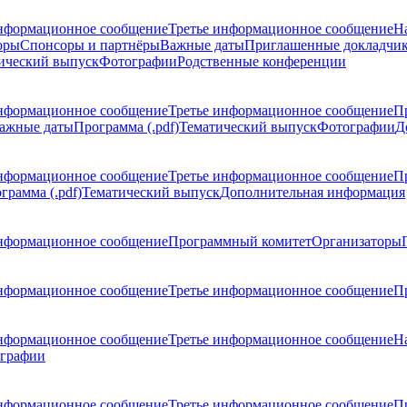
нформационное сообщение
Третье информационное сообщение
Н
оры
Спонсоры и партнёры
Важные даты
Приглашенные докладчи
ический выпуск
Фотографии
Родственные конференции
нформационное сообщение
Третье информационное сообщение
П
ажные даты
Программа (.pdf)
Тематический выпуск
Фотографии
Д
нформационное сообщение
Третье информационное сообщение
П
грамма (.pdf)
Тематический выпуск
Дополнительная информация
нформационное сообщение
Программный комитет
Организаторы
нформационное сообщение
Третье информационное сообщение
Пр
нформационное сообщение
Третье информационное сообщение
Н
графии
нформационное сообщение
Третье информационное сообщение
П