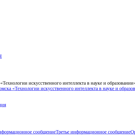
Н
Технологии искусственного интеллекта в науке и образовании
мска «Технологии искусственного интеллекта в науке и образо
ция
нформационное сообщение
Третье информационное сообщение
О