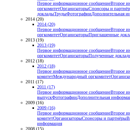
Первое информационное сообщение
Второе и
оргкомитет
Организаторы
Спонсоры и партнё
доклады
Труды
Фотографии
Дополнительная и
2014 (20)
2014 (20)
Первое информационное сообщение
Второе и
оргкомитет
Организаторы
Приглашенные докл
2013 (19)
2013 (19)
Первое информационное сообщение
Второе и
оргкомитет
Организаторы
Полученные доклад
2012 (18)
2012 (18)
Первое информационное сообщение
Второе и
комитет
Международный оргкомитет
Организа
2011 (17)
2011 (17)
Первое информационное сообщение
Второе и
выпуск
Фотографии
Дополнительная информа
2009 (16)
2009 (16)
Первое информационное сообщение
Второе и
комитет
Организаторы
Спонсоры и партнёры
В
информация
2008 (15)