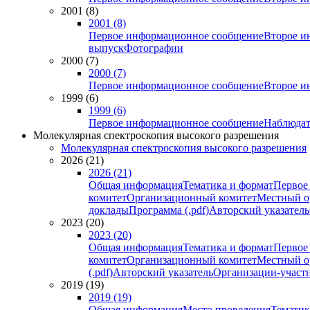
2001 (8)
2001 (8)
Первое информационное сообщение
Второе и
выпуск
Фотографии
2000 (7)
2000 (7)
Первое информационное сообщение
Второе и
1999 (6)
1999 (6)
Первое информационное сообщение
Наблюдат
Молекулярная спектроскопия высокого разрешения
Молекулярная спектроскопия высокого разрешения
2026 (21)
2026 (21)
Общая информация
Тематика и формат
Первое
комитет
Организационный комитет
Местный о
доклады
Программа (.pdf)
Авторский указатель
2023 (20)
2023 (20)
Общая информация
Тематика и формат
Первое
комитет
Организационный комитет
Местный о
(.pdf)
Авторский указатель
Организации-участ
2019 (19)
2019 (19)
Общая информация
Место проведения
Тематик