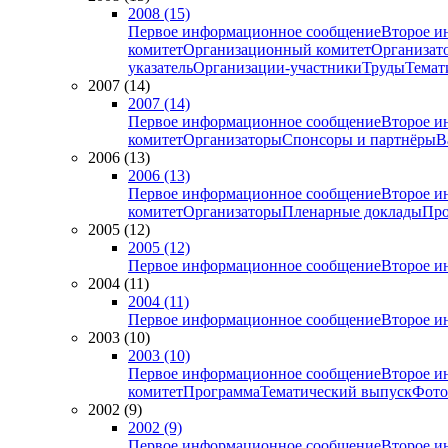
2008 (15)
Первое информационное сообщение
Второе и
комитет
Организационный комитет
Организат
указатель
Организации-участники
Труды
Темат
2007 (14)
2007 (14)
Первое информационное сообщение
Второе и
комитет
Организаторы
Спонсоры и партнёры
В
2006 (13)
2006 (13)
Первое информационное сообщение
Второе и
комитет
Организаторы
Пленарные доклады
Про
2005 (12)
2005 (12)
Первое информационное сообщение
Второе и
2004 (11)
2004 (11)
Первое информационное сообщение
Второе и
2003 (10)
2003 (10)
Первое информационное сообщение
Второе и
комитет
Программа
Тематический выпуск
Фото
2002 (9)
2002 (9)
Первое информационное сообщение
Второе и