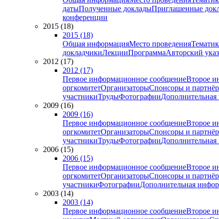
даты
Полученные доклады
Приглашенные док
конференции
2015 (18)
2015 (18)
Общая информация
Место проведения
Тематик
докладчики
Лекции
Программа
Авторский указ
2012 (17)
2012 (17)
Первое информационное сообщение
Второе и
оргкомитет
Организаторы
Спонсоры и партнё
участники
Труды
Фотографии
Дополнительная
2009 (16)
2009 (16)
Первое информационное сообщение
Второе и
оргкомитет
Организаторы
Спонсоры и партнё
участники
Труды
Фотографии
Дополнительная
2006 (15)
2006 (15)
Первое информационное сообщение
Второе и
оргкомитет
Организаторы
Спонсоры и партнё
участники
Фотографии
Дополнительная инфо
2003 (14)
2003 (14)
Первое информационное сообщение
Второе и