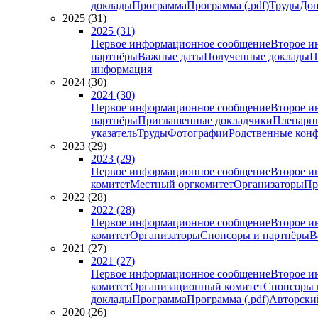
доклады
Программа
Программа (.pdf)
Труды
Доп
2025 (31)
2025 (31)
Первое информационное сообщение
Второе и
партнёры
Важные даты
Полученные доклады
П
информация
2024 (30)
2024 (30)
Первое информационное сообщение
Второе и
партнёры
Приглашенные докладчики
Пленарн
указатель
Труды
Фотографии
Родственные кон
2023 (29)
2023 (29)
Первое информационное сообщение
Второе и
комитет
Местный оргкомитет
Организаторы
Пр
2022 (28)
2022 (28)
Первое информационное сообщение
Второе и
комитет
Организаторы
Спонсоры и партнёры
В
2021 (27)
2021 (27)
Первое информационное сообщение
Второе и
комитет
Организационный комитет
Спонсоры 
доклады
Программа
Программа (.pdf)
Авторский
2020 (26)