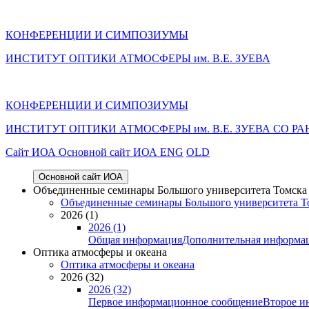
КОНФЕРЕНЦИИ И СИМПОЗИУМЫ
ИНСТИТУТ ОПТИКИ АТМОСФЕРЫ им. В.Е. ЗУЕВА
КОНФЕРЕНЦИИ И СИМПОЗИУМЫ
ИНСТИТУТ ОПТИКИ АТМОСФЕРЫ
им.
В.Е. ЗУЕВА СО РА
Cайт ИОА
Основной сайт ИОА
ENG
OLD
Основной сайт ИОА
Объединенные семинары Большого университета Томска «
Объединенные семинары Большого университета То
2026 (1)
2026 (1)
Общая информация
Дополнительная информа
Оптика атмосферы и океана
Оптика атмосферы и океана
2026 (32)
2026 (32)
Первое информационное сообщение
Второе и