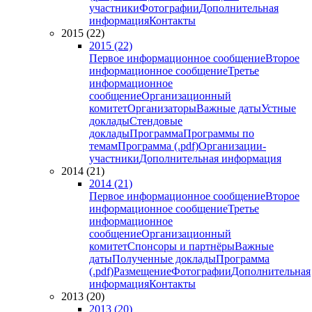
участники
Фотографии
Дополнительная
информация
Контакты
2015 (22)
2015 (22)
Первое информационное сообщение
Второе
информационное сообщение
Третье
информационное
сообщение
Организационный
комитет
Организаторы
Важные даты
Устные
доклады
Стендовые
доклады
Программа
Программы по
темам
Программа (.pdf)
Организации-
участники
Дополнительная информация
2014 (21)
2014 (21)
Первое информационное сообщение
Второе
информационное сообщение
Третье
информационное
сообщение
Организационный
комитет
Спонсоры и партнёры
Важные
даты
Полученные доклады
Программа
(.pdf)
Размещение
Фотографии
Дополнительная
информация
Контакты
2013 (20)
2013 (20)