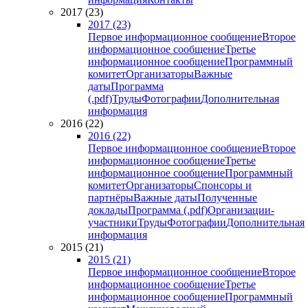
2017 (23)
2017 (23)
Первое информационное сообщение
Второе
информационное сообщение
Третье
информационное сообщение
Программный
комитет
Организаторы
Важные
даты
Программа
(.pdf)
Труды
Фотографии
Дополнительная
информация
2016 (22)
2016 (22)
Первое информационное сообщение
Второе
информационное сообщение
Третье
информационное сообщение
Программный
комитет
Организаторы
Спонсоры и
партнёры
Важные даты
Полученные
доклады
Программа (.pdf)
Организации-
участники
Труды
Фотографии
Дополнительная
информация
2015 (21)
2015 (21)
Первое информационное сообщение
Второе
информационное сообщение
Третье
информационное сообщение
Программный