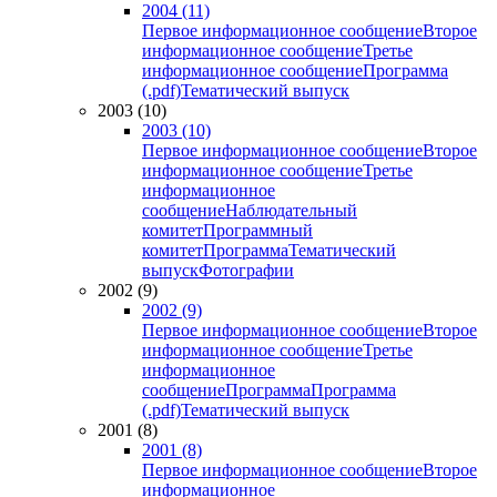
2004 (11)
Первое информационное сообщение
Второе
информационное сообщение
Третье
информационное сообщение
Программа
(.pdf)
Тематический выпуск
2003 (10)
2003 (10)
Первое информационное сообщение
Второе
информационное сообщение
Третье
информационное
сообщение
Наблюдательный
комитет
Программный
комитет
Программа
Тематический
выпуск
Фотографии
2002 (9)
2002 (9)
Первое информационное сообщение
Второе
информационное сообщение
Третье
информационное
сообщение
Программа
Программа
(.pdf)
Тематический выпуск
2001 (8)
2001 (8)
Первое информационное сообщение
Второе
информационное