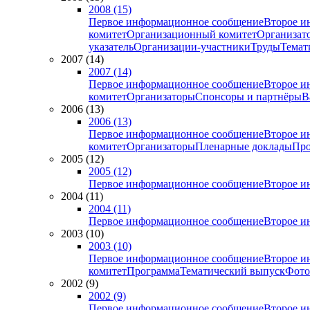
2008 (15)
Первое информационное сообщение
Второе и
комитет
Организационный комитет
Организат
указатель
Организации-участники
Труды
Темат
2007 (14)
2007 (14)
Первое информационное сообщение
Второе и
комитет
Организаторы
Спонсоры и партнёры
В
2006 (13)
2006 (13)
Первое информационное сообщение
Второе и
комитет
Организаторы
Пленарные доклады
Про
2005 (12)
2005 (12)
Первое информационное сообщение
Второе и
2004 (11)
2004 (11)
Первое информационное сообщение
Второе и
2003 (10)
2003 (10)
Первое информационное сообщение
Второе и
комитет
Программа
Тематический выпуск
Фото
2002 (9)
2002 (9)
Первое информационное сообщение
Второе и