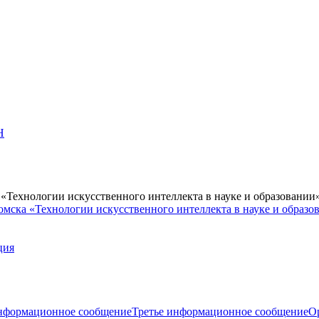
Н
Технологии искусственного интеллекта в науке и образовании
мска «Технологии искусственного интеллекта в науке и образо
ция
нформационное сообщение
Третье информационное сообщение
О