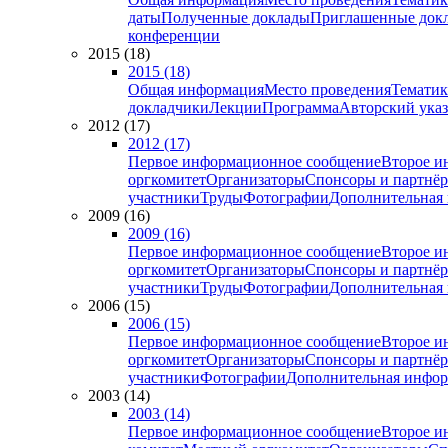
даты
Полученные доклады
Приглашенные док
конференции
2015 (18)
2015 (18)
Общая информация
Место проведения
Тематик
докладчики
Лекции
Программа
Авторский указ
2012 (17)
2012 (17)
Первое информационное сообщение
Второе и
оргкомитет
Организаторы
Спонсоры и партнё
участники
Труды
Фотографии
Дополнительная
2009 (16)
2009 (16)
Первое информационное сообщение
Второе и
оргкомитет
Организаторы
Спонсоры и партнё
участники
Труды
Фотографии
Дополнительная
2006 (15)
2006 (15)
Первое информационное сообщение
Второе и
оргкомитет
Организаторы
Спонсоры и партнё
участники
Фотографии
Дополнительная инфо
2003 (14)
2003 (14)
Первое информационное сообщение
Второе и