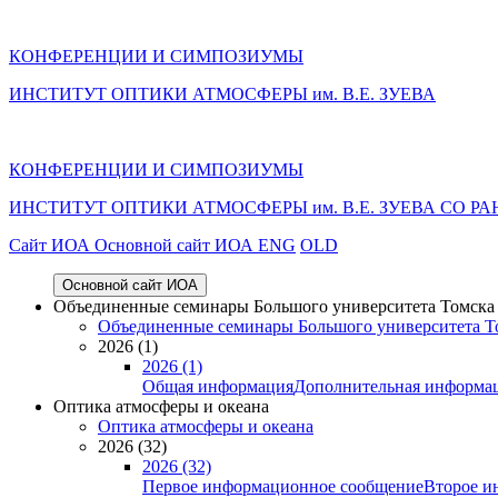
КОНФЕРЕНЦИИ И СИМПОЗИУМЫ
ИНСТИТУТ ОПТИКИ АТМОСФЕРЫ им. В.Е. ЗУЕВА
КОНФЕРЕНЦИИ И СИМПОЗИУМЫ
ИНСТИТУТ ОПТИКИ АТМОСФЕРЫ
им.
В.Е. ЗУЕВА СО РА
Cайт ИОА
Основной сайт ИОА
ENG
OLD
Основной сайт ИОА
Объединенные семинары Большого университета Томска «
Объединенные семинары Большого университета То
2026 (1)
2026 (1)
Общая информация
Дополнительная информа
Оптика атмосферы и океана
Оптика атмосферы и океана
2026 (32)
2026 (32)
Первое информационное сообщение
Второе и