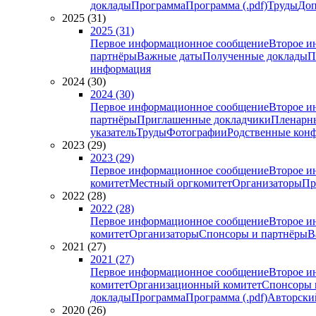
доклады
Программа
Программа (.pdf)
Труды
Доп
2025 (31)
2025 (31)
Первое информационное сообщение
Второе и
партнёры
Важные даты
Полученные доклады
П
информация
2024 (30)
2024 (30)
Первое информационное сообщение
Второе и
партнёры
Приглашенные докладчики
Пленарн
указатель
Труды
Фотографии
Родственные кон
2023 (29)
2023 (29)
Первое информационное сообщение
Второе и
комитет
Местный оргкомитет
Организаторы
Пр
2022 (28)
2022 (28)
Первое информационное сообщение
Второе и
комитет
Организаторы
Спонсоры и партнёры
В
2021 (27)
2021 (27)
Первое информационное сообщение
Второе и
комитет
Организационный комитет
Спонсоры 
доклады
Программа
Программа (.pdf)
Авторский
2020 (26)