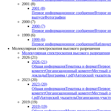
2001 (8)
2001 (8)
Первое информационное сообщение
Второе и
выпуск
Фотографии
2000 (7)
2000 (7)
Первое информационное сообщение
Второе и
1999 (6)
1999 (6)
Первое информационное сообщение
Наблюдат
Молекулярная спектроскопия высокого разрешения
Молекулярная спектроскопия высокого разрешения
2026 (21)
2026 (21)
Общая информация
Тематика и формат
Первое
комитет
Организационный комитет
Местный о
доклады
Программа (.pdf)
Авторский указатель
2023 (20)
2023 (20)
Общая информация
Тематика и формат
Первое
комитет
Организационный комитет
Местный о
(.pdf)
Авторский указатель
Организации-участ
2019 (19)
2019 (19)
Общая информация
Место проведения
Тематик