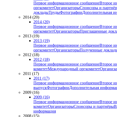
Первое информационное сообщение
Второе и
оргкомитет
Организаторы
Спонсоры и партнё
доклады
Труды
Фотографии
Дополнительная и
2014 (20)
2014 (20)
Первое информационное сообщение
Второе и
оргкомитет
Организаторы
Приглашенные докл
2013 (19)
2013 (19)
Первое информационное сообщение
Второе и
оргкомитет
Организаторы
Полученные доклад
2012 (18)
2012 (18)
Первое информационное сообщение
Второе и
комитет
Международный оргкомитет
Организа
2011 (17)
2011 (17)
Первое информационное сообщение
Второе и
выпуск
Фотографии
Дополнительная информа
2009 (16)
2009 (16)
Первое информационное сообщение
Второе и
комитет
Организаторы
Спонсоры и партнёры
В
информация
2008 (15)