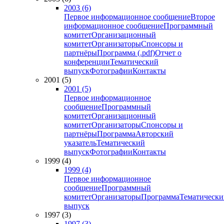
2003 (6)
Первое информационное сообщение
Второе
информационное сообщение
Программный
комитет
Организационный
комитет
Организаторы
Спонсоры и
партнёры
Программа (.pdf)
Отчет о
конференции
Тематический
выпуск
Фотографии
Контакты
2001 (5)
2001 (5)
Первое информационное
сообщение
Программный
комитет
Организационный
комитет
Организаторы
Спонсоры и
партнёры
Программа
Авторский
указатель
Тематический
выпуск
Фотографии
Контакты
1999 (4)
1999 (4)
Первое информационное
сообщение
Программный
комитет
Организаторы
Программа
Тематически
выпуск
1997 (3)
1997 (3)