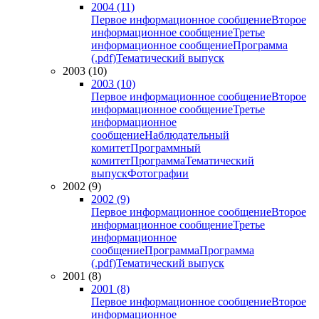
2004 (11)
Первое информационное сообщение
Второе
информационное сообщение
Третье
информационное сообщение
Программа
(.pdf)
Тематический выпуск
2003 (10)
2003 (10)
Первое информационное сообщение
Второе
информационное сообщение
Третье
информационное
сообщение
Наблюдательный
комитет
Программный
комитет
Программа
Тематический
выпуск
Фотографии
2002 (9)
2002 (9)
Первое информационное сообщение
Второе
информационное сообщение
Третье
информационное
сообщение
Программа
Программа
(.pdf)
Тематический выпуск
2001 (8)
2001 (8)
Первое информационное сообщение
Второе
информационное