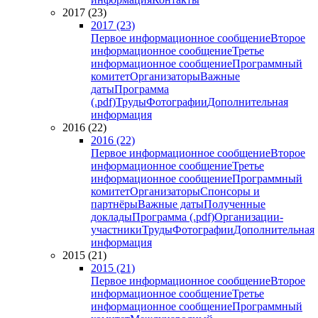
2017 (23)
2017 (23)
Первое информационное сообщение
Второе
информационное сообщение
Третье
информационное сообщение
Программный
комитет
Организаторы
Важные
даты
Программа
(.pdf)
Труды
Фотографии
Дополнительная
информация
2016 (22)
2016 (22)
Первое информационное сообщение
Второе
информационное сообщение
Третье
информационное сообщение
Программный
комитет
Организаторы
Спонсоры и
партнёры
Важные даты
Полученные
доклады
Программа (.pdf)
Организации-
участники
Труды
Фотографии
Дополнительная
информация
2015 (21)
2015 (21)
Первое информационное сообщение
Второе
информационное сообщение
Третье
информационное сообщение
Программный