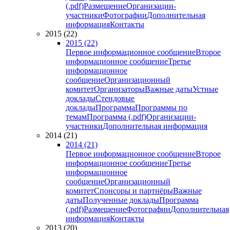
(.pdf)
Размещение
Организации-
участники
Фотографии
Дополнительная
информация
Контакты
2015 (22)
2015 (22)
Первое информационное сообщение
Второе
информационное сообщение
Третье
информационное
сообщение
Организационный
комитет
Организаторы
Важные даты
Устные
доклады
Стендовые
доклады
Программа
Программы по
темам
Программа (.pdf)
Организации-
участники
Дополнительная информация
2014 (21)
2014 (21)
Первое информационное сообщение
Второе
информационное сообщение
Третье
информационное
сообщение
Организационный
комитет
Спонсоры и партнёры
Важные
даты
Полученные доклады
Программа
(.pdf)
Размещение
Фотографии
Дополнительная
информация
Контакты
2013 (20)