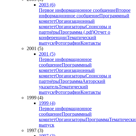
2003 (6)
Первое информационное сообщение
Второе
информационное сообщение
Программный
комитет
Организационный
комитет
Организаторы
Спонсоры и
партнёры
Программа (.pdf)
Отчет о
конференции
Тематический
выпуск
Фотографии
Контакты
2001 (5)
2001 (5)
Первое информационное
сообщение
Программный
комитет
Организационный
комитет
Организаторы
Спонсоры и
партнёры
Программа
Авторский
указатель
Тематический
выпуск
Фотографии
Контакты
1999 (4)
1999 (4)
Первое информационное
сообщение
Программный
комитет
Организаторы
Программа
Тематически
выпуск
1997 (3)
1997 (3)