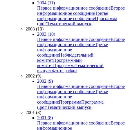
2004 (11)
Первое информационное сообщение
Второе
информационное сообщение
Третье
информационное сообщение
Программа
(.pdf)
Тематический выпуск
2003 (10)
2003 (10)
Первое информационное сообщение
Второе
информационное сообщение
Третье
информационное
сообщение
Наблюдательный
комитет
Программный
комитет
Программа
Тематический
выпуск
Фотографии
2002 (9)
2002 (9)
Первое информационное сообщение
Второе
информационное сообщение
Третье
информационное
сообщение
Программа
Программа
(.pdf)
Тематический выпуск
2001 (8)
2001 (8)
Первое информационное сообщение
Второе
информационное