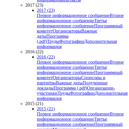
2017 (23)
2017 (23)
Первое информационное сообщение
Второе
информационное сообщение
Третье
информационное сообщение
Программный
комитет
Организаторы
Важные
даты
Программа
(.pdf)
Труды
Фотографии
Дополнительная
информация
2016 (22)
2016 (22)
Первое информационное сообщение
Второе
информационное сообщение
Третье
информационное сообщение
Программный
комитет
Организаторы
Спонсоры и
партнёры
Важные даты
Полученные
доклады
Программа (.pdf)
Организации-
участники
Труды
Фотографии
Дополнительная
информация
2015 (21)
2015 (21)
Первое информационное сообщение
Второе
информационное сообщение
Третье
информационное сообщение
Программный