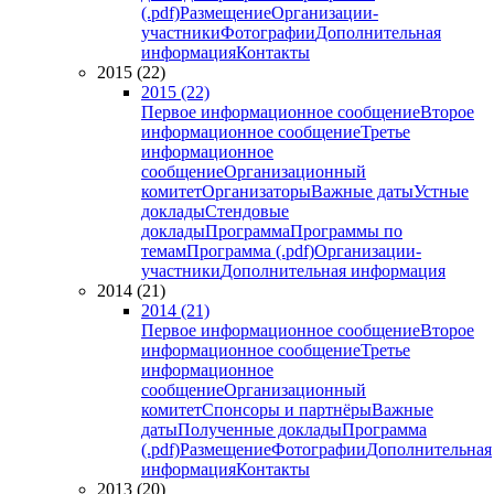
(.pdf)
Размещение
Организации-
участники
Фотографии
Дополнительная
информация
Контакты
2015 (22)
2015 (22)
Первое информационное сообщение
Второе
информационное сообщение
Третье
информационное
сообщение
Организационный
комитет
Организаторы
Важные даты
Устные
доклады
Стендовые
доклады
Программа
Программы по
темам
Программа (.pdf)
Организации-
участники
Дополнительная информация
2014 (21)
2014 (21)
Первое информационное сообщение
Второе
информационное сообщение
Третье
информационное
сообщение
Организационный
комитет
Спонсоры и партнёры
Важные
даты
Полученные доклады
Программа
(.pdf)
Размещение
Фотографии
Дополнительная
информация
Контакты
2013 (20)